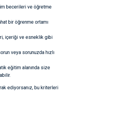
şim becerileri ve öğretme
ahat bir öğrenme ortamı
, içeriği ve esneklik gibi
sorun veya sorunuzda hızlı
tik eğitim alanında size
bilir.
ak ediyorsanız, bu kriterleri