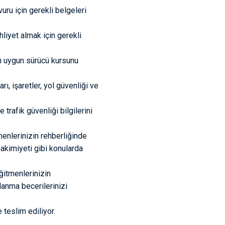
uru için gerekli belgeleri
hliyet almak için gerekli
en uygun sürücü kursunu
ı, işaretler, yol güvenliği ve
 trafik güvenliği bilgilerini
enlerinizin rehberliğinde
akimiyeti gibi konularda
ğitmenlerinizin
lanma becerilerinizi
teslim ediliyor.