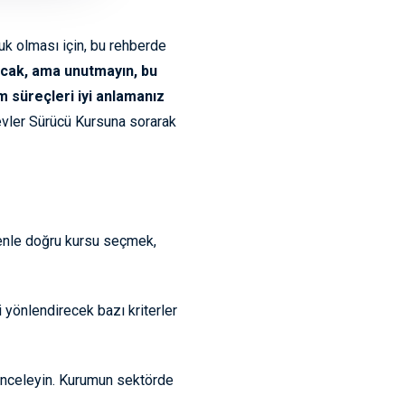
luk olması için, bu rehberde
çacak, ama unutmayın, bu
 süreçleri iyi anlamanız
evler Sürücü Kursuna sorarak
denle doğru kursu seçmek,
 yönlendirecek bazı kriterler
ı inceleyin. Kurumun sektörde