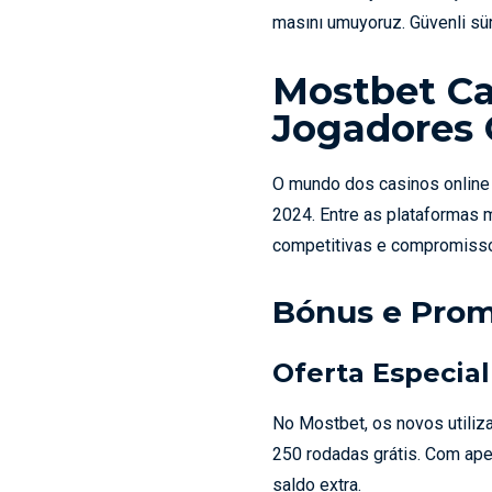
masını umuyoruz. Güvenli sür
Mostbet Ca
Jogadores 
O mundo dos casinos online
2024. Entre as plataformas 
competitivas e compromisso
Bónus e Prom
Oferta Especia
No Mostbet, os novos utili
250 rodadas grátis. Com ape
saldo extra.