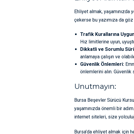
Ehliyet almak, yaşamınızda ye
çekerse bu yazımıza da göz 
Trafik Kurallarına Uygu
Hız limitlerine uyun, uyuşt
Dikkatli ve Sorumlu Sür
anlamaya çalışın ve olabile
Güvenlik Önlemleri:
Emni
önlemlerini alın. Güvenlik 
Unutmayın:
Bursa Beşevler Sürücü Kursu 
yaşamınızda önemli bir adım. 
internet siteleri, size yolcul
Bursa’da ehliyet almak için h