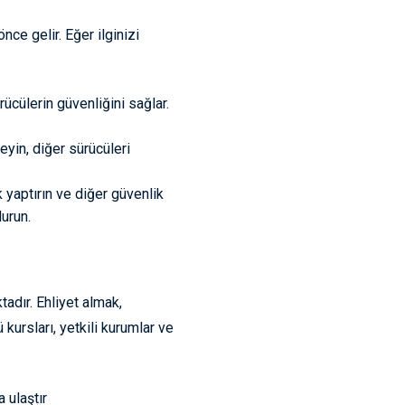
ce gelir. Eğer ilginizi
ücülerin güvenliğini sağlar.
.
yin, diğer sürücüleri
 yaptırın ve diğer güvenlik
durun.
adır. Ehliyet almak,
ursları, yetkili kurumlar ve
 ulaştır