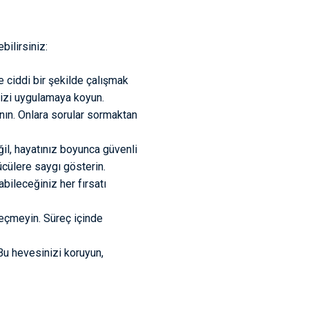
bilirsiniz:
 ciddi bir şekilde çalışmak
nizi uygulamaya koyun.
ın. Onlara sorular sormaktan
il, hayatınız boyunca güvenli
rücülere saygı gösterin.
bileceğiniz her fırsatı
geçmeyin. Süreç içinde
Bu hevesinizi koruyun,