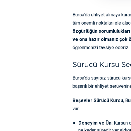
Bursa’da ehliyet almaya karar 
tüm önemli noktaları ele ala
özgürlüğün sorumlulukları 
ve ona hazır olmanız çok 
öğrenmenizi tavsiye ederiz.
Sürücü Kursu Se
Bursa’da sayısız sürücü kurs
başarılı bir ehliyet serüveni
Beşevler Sürücü Kursu
, B
var:
Deneyim ve Ün:
Kursun de
ne kadar süredir yer aldığ