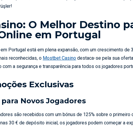
üşler!
sino: O Melhor Destino p
Online em Portugal
 em Portugal está em plena expansão, com um crescimento de 
mais reconhecidas, o
Mostbet Casino
destaca-se pela sua ofert
 com a segurança e transparência para todos os jogadores por
oções Exclusivas
l para Novos Jogadores
zadores são recebidos com um bónus de 125% sobre o primeiro
nas 30 € de depósito inicial, os jogadores podem começar a ex