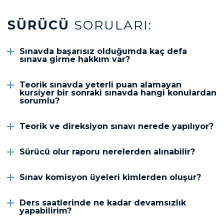
SÜRÜCÜ
SORULARI:
Sınavda başarısız olduğumda kaç defa
sınava girme hakkım var?
Teorik sınavda yeterli puan alamayan
kursiyer bir sonraki sınavda hangi konulardan
sorumlu?
Teorik ve direksiyon sınavı nerede yapılıyor?
Sürücü olur raporu nerelerden alınabilir?
Sınav komisyon üyeleri kimlerden oluşur?
Ders saatlerinde ne kadar devamsızlık
yapabilirim?