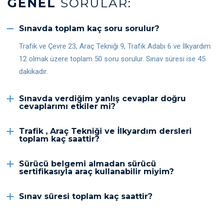
GENEL
SORULAR:
Sınavda toplam kaç soru sorulur?
Trafik ve Çevre 23, Araç Tekniği 9, Trafik Adabı 6 ve İlkyardım
12 olmak üzere toplam 50 soru sorulur. Sınav süresi ise 45
dakikadır.
Sınavda verdiğim yanlış cevaplar doğru
cevaplarımı etkiler mi?
Trafik , Araç Tekniği ve İlkyardım dersleri
toplam kaç saattir?
Sürücü belgemi almadan sürücü
sertifikasıyla araç kullanabilir miyim?
Sınav süresi toplam kaç saattir?